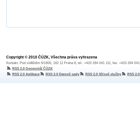
Copyright © 2010 ČÚZK, Všechna práva vyhrazena
Kontakt: Pod sídlištěm 9/1800, 182 11 Praha 8, tel.: +420 284 041 111, fax: +420 284 04
RSS 2.0 Geoportál ČÚZK
RSS 2.0 Aplikace
RSS 2.0 Datové sady
RSS 2.0 Síťové služby
RSS 2.0