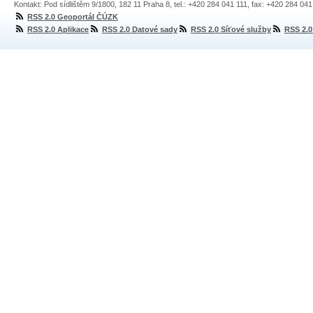
Kontakt: Pod sídlištěm 9/1800, 182 11 Praha 8, tel.: +420 284 041 111, fax: +420 284 04
RSS 2.0 Geoportál ČÚZK
RSS 2.0 Aplikace
RSS 2.0 Datové sady
RSS 2.0 Síťové služby
RSS 2.0