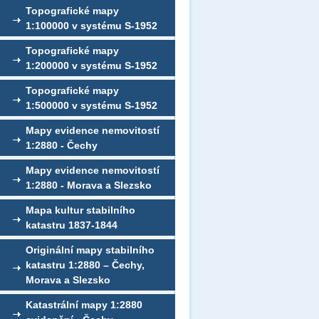
Topografické mapy
1:100000 v systému S-1952
Topografické mapy
1:200000 v systému S-1952
Topografické mapy
1:500000 v systému S-1952
Mapy evidence nemovitostí
1:2880 - Čechy
Mapy evidence nemovitostí
1:2880 - Morava a Slezsko
Mapa kultur stabilního
katastru 1837-1844
Originální mapy stabilního
katastru 1:2880 – Čechy,
Morava a Slezsko
Katastrální mapy 1:2880