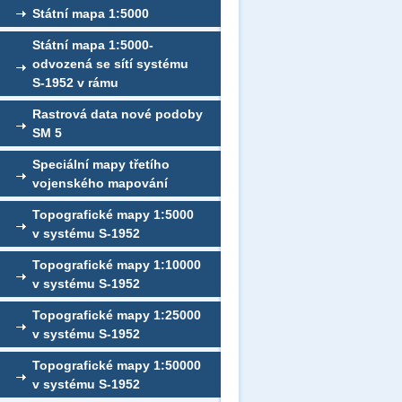
Státní mapa 1:5000
Státní mapa 1:5000-
odvozená se sítí systému
S-1952 v rámu
Rastrová data nové podoby
SM 5
Speciální mapy třetího
vojenského mapování
Topografické mapy 1:5000
v systému S-1952
Topografické mapy 1:10000
v systému S-1952
Topografické mapy 1:25000
v systému S-1952
Topografické mapy 1:50000
v systému S-1952