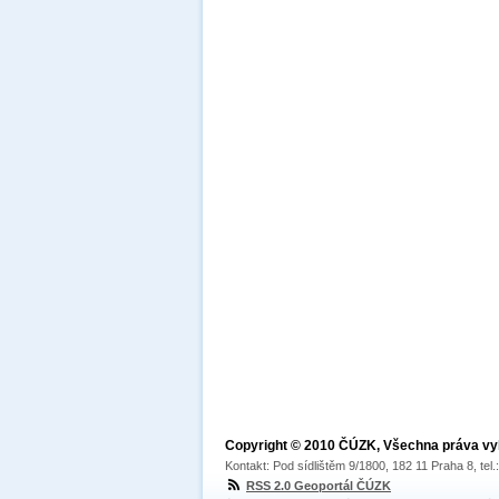
Copyright © 2010 ČÚZK, Všechna práva v
Kontakt: Pod sídlištěm 9/1800, 182 11 Praha 8, tel
RSS 2.0 Geoportál ČÚZK