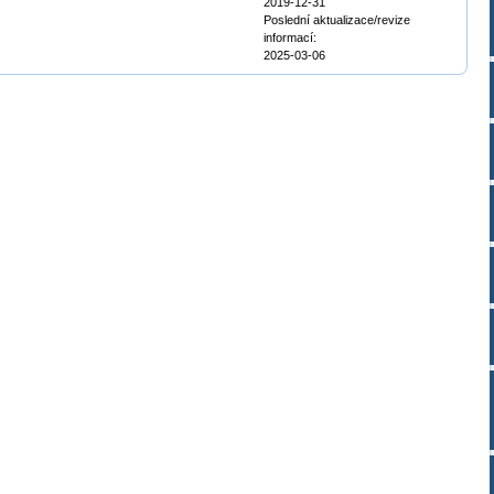
2019-12-31
Poslední aktualizace/revize
informací:
2025-03-06