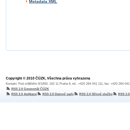
Metadata XML
Copyright © 2010 ČÚZK, Všechna práva vyhrazena
Kontakt: Pod sídlištěm 9/1800, 182 11 Praha 8, tel.: +420 284 041 111, fax: +420 284 04
RSS 2.0 Geoportál ČÚZK
RSS 2.0 Aplikace
RSS 2.0 Datové sady
RSS 2.0 Síťové služby
RSS 2.0