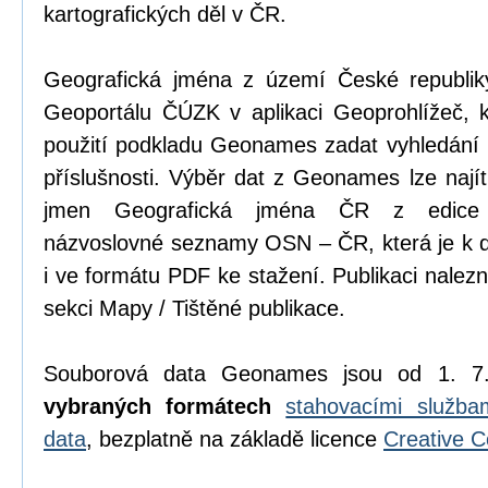
kartografických děl v ČR.
Geografická jména z území České republik
Geoportálu ČÚZK v aplikaci Geoprohlížeč, k
použití podkladu Geonames zadat vyhledání 
příslušnosti. Výběr dat z Geonames lze najít 
jmen Geografická jména ČR z edice p
názvoslovné seznamy OSN – ČR, která je k di
i ve formátu PDF ke stažení. Publikaci nalez
sekci Mapy / Tištěné publikace.
Souborová data Geonames jsou od 1. 7
vybraných formátech
stahovacími služb
data
, bezplatně na základě licence
Creative 