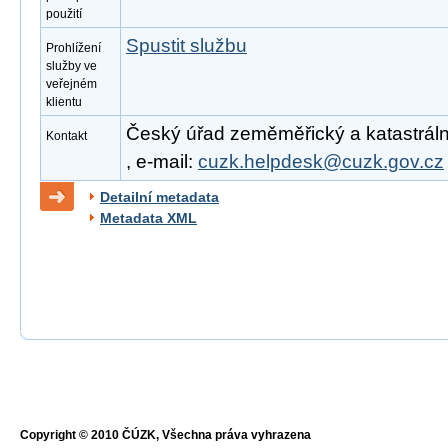
použití
Spustit službu
Prohlížení
služby ve
veřejném
klientu
Český úřad zeměměřický a katastrální
Kontakt
, e-mail:
cuzk.helpdesk@cuzk.gov.cz
Detailní metadata
Metadata XML
Copyright © 2010 ČÚZK, Všechna práva vyhrazena