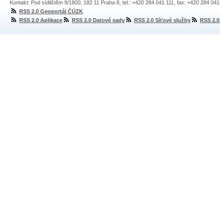
Kontakt: Pod sídlištěm 9/1800, 182 11 Praha 8, tel.: +420 284 041 111, fax: +420 284 04
RSS 2.0 Geoportál ČÚZK
RSS 2.0 Aplikace
RSS 2.0 Datové sady
RSS 2.0 Síťové služby
RSS 2.0