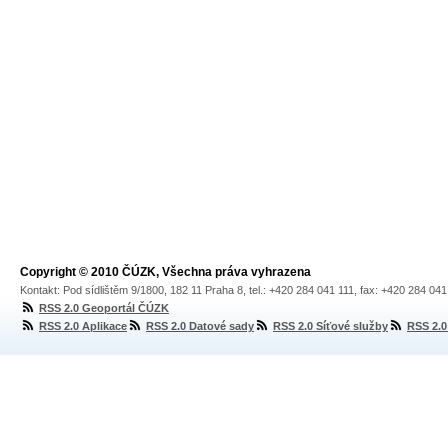
Copyright © 2010 ČÚZK, Všechna práva vyhrazena
Kontakt: Pod sídlištěm 9/1800, 182 11 Praha 8, tel.: +420 284 041 111, fax: +420 284 04
RSS 2.0 Geoportál ČÚZK
RSS 2.0 Aplikace
RSS 2.0 Datové sady
RSS 2.0 Síťové služby
RSS 2.0