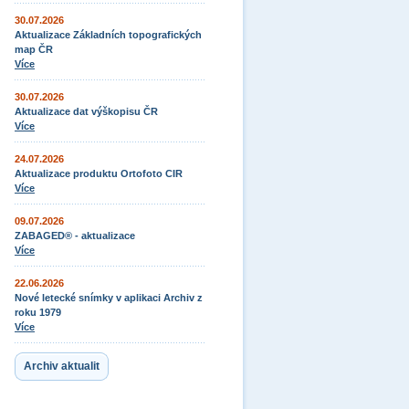
30.07.2026
Aktualizace Základních topografických
map ČR
Více
30.07.2026
Aktualizace dat výškopisu ČR
Více
24.07.2026
Aktualizace produktu Ortofoto CIR
Více
09.07.2026
ZABAGED® - aktualizace
Více
22.06.2026
Nové letecké snímky v aplikaci Archiv z
roku 1979
Více
Archiv aktualit