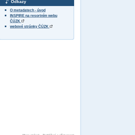
Odkazy
O metadatech - úvod
INSPIRE na resortním webu
ČÚZK
webové stránky ČÚZK