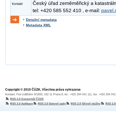
Český úřad zeměměřický a katastrální
Kontakt
tel: +420 585 552 410 , e-mail:
pavel.
Detailní metadata
Metadata XML
Copyright © 2010 ČÚZK, Všechna práva vyhrazena
Kontakt: Pod sídlištěm 9/1800, 182 11 Praha 8, tel.: +420 284 041 111, fax: +420 284 04
RSS 2.0 Geoportál ČÚZK
RSS 2.0 Aplikace
RSS 2.0 Datové sady
RSS 2.0 Síťové služby
RSS 2.0