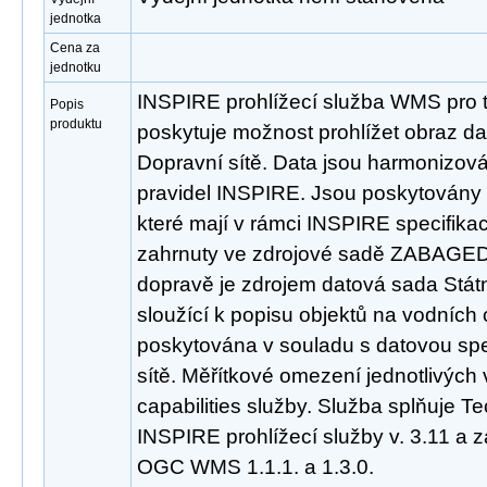
jednotka
Cena za
jednotku
INSPIRE prohlížecí služba WMS pro t
Popis
produktu
poskytuje možnost prohlížet obraz d
Dopravní sítě. Data jsou harmonizov
pravidel INSPIRE. Jsou poskytovány 
které mají v rámci INSPIRE specifikac
zahrnuty ve zdrojové sadě ZABAGED®
dopravě je zdrojem datová sada Státn
sloužící k popisu objektů na vodních
poskytována v souladu s datovou spec
sítě. Měřítkové omezení jednotlivých 
capabilities služby. Služba splňuje T
INSPIRE prohlížecí služby v. 3.11 a 
OGC WMS 1.1.1. a 1.3.0.