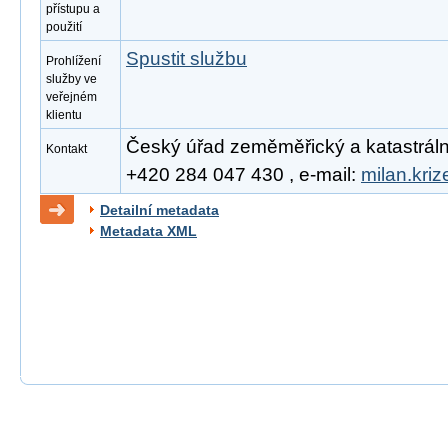
přístupu a
použití
Spustit službu
Prohlížení
služby ve
veřejném
klientu
Český úřad zeměměřický a katastrální, 
Kontakt
+420 284 047 430 , e-mail:
milan.kri
Detailní metadata
Metadata XML