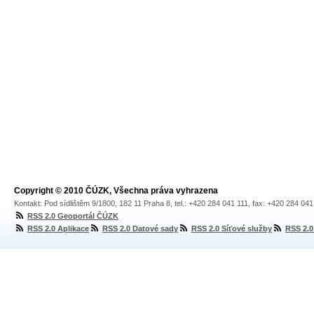
Copyright © 2010 ČÚZK, Všechna práva vyhrazena
Kontakt: Pod sídlištěm 9/1800, 182 11 Praha 8, tel.: +420 284 041 111, fax: +420 284 04
RSS 2.0 Geoportál ČÚZK
RSS 2.0 Aplikace
RSS 2.0 Datové sady
RSS 2.0 Síťové služby
RSS 2.0