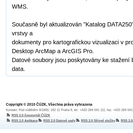
WMS.
Současně byl aktualizován "Katalog DATA250"
vrstvy a
dokumenty pro kartografickou vizualizaci v p
Desktop ArcMap a ArcGIS Pro.
Datové soubory jsou poskytovány ke stažení 
data.
Copyright © 2010 ČÚZK, Všechna práva vyhrazena
Kontakt: Pod sídlištěm 9/1800, 182 11 Praha 8, tel.: +420 284 041 111, fax: +420 284 04
RSS 2.0 Geoportál ČÚZK
RSS 2.0 Aplikace
RSS 2.0 Datové sady
RSS 2.0 Síťové služby
RSS 2.0