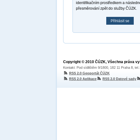
identifikačním prostředkem a násled
přesměrování zpět do služby ČÚZK.
Přihlásit se
Copyright © 2010 ČÚZK, Všechna práva v
Kontakt: Pod sídlištěm 9/1800, 182 11 Praha 8, tel
RSS 2.0 Geoportál ČÚZK
RSS 2.0 Aplikace
RSS 2.0 Datové sady