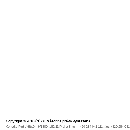
Copyright © 2010 ČÚZK, Všechna práva vyhrazena
Kontakt: Pod sídlištěm 9/1800, 182 11 Praha 8, tel.: +420 284 041 111, fax: +420 284 04