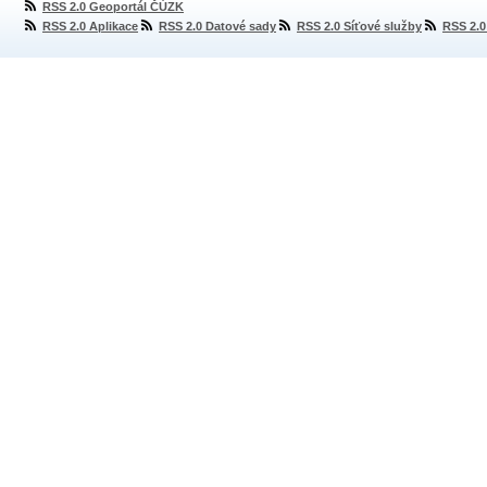
RSS 2.0 Geoportál ČÚZK
RSS 2.0 Aplikace
RSS 2.0 Datové sady
RSS 2.0 Síťové služby
RSS 2.0