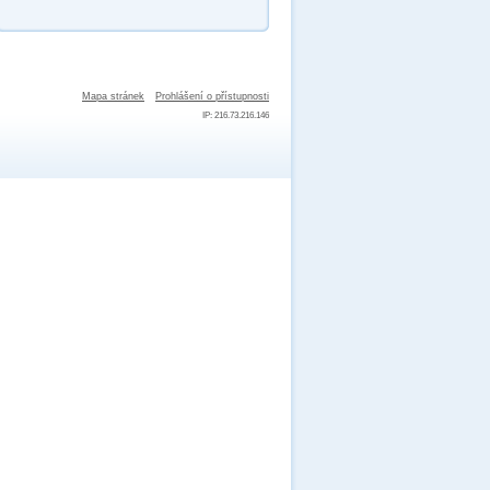
Mapa stránek
Prohlášení o přístupnosti
IP: 216.73.216.146