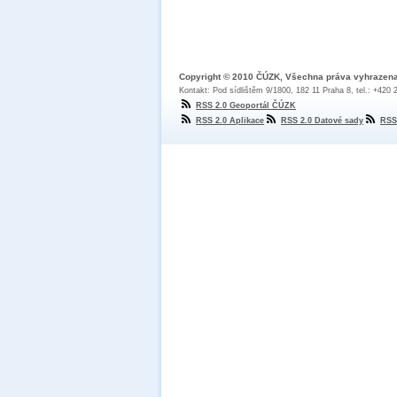
Copyright © 2010 ČÚZK, Všechna práva vyhrazen
Kontakt: Pod sídlištěm 9/1800, 182 11 Praha 8, tel.: +420
RSS 2.0 Geoportál ČÚZK
RSS 2.0 Aplikace
RSS 2.0 Datové sady
RSS