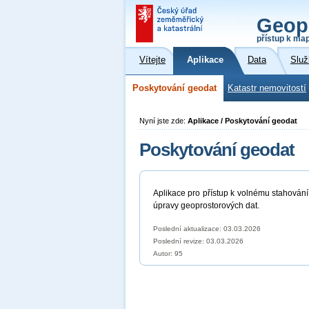
Geop
přístup k ma
Vítejte
Aplikace
Data
Služ
Poskytování geodat
Katastr nemovitostí
Nyní jste zde:
Aplikace / Poskytování geodat
Poskytování geodat
Aplikace pro přístup k volnému stahování
úpravy geoprostorových dat.
Poslední aktualizace: 03.03.2026
Poslední revize:
03.03.2026
Autor: 95