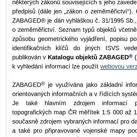
některých zákonů souvisejících s jeho zavede
předpisů (dále jen „zákon o zeměměřictví“)
ZABAGED® je dán vyhláškou č. 31/1995 Sb., 
o zeměměřictví. Seznam typů objektů včetně je
způsobu geometrického vyjádření, popisu po
identifikačních klíčů do jiných ISVS ved
®
publikován v
Katalogu objektů ZABAGED
k vyhledání informací lze použít
webovou verz
®
ZABAGED
je využívána jako základní inf
orientovaných informačních a v řídících syst
Je také hlavním zdrojem informací p
topografických map ČR měřítek 1:5 000 až
současně zdrojem vybraných informací pro d
a také pro připravované vojenské mapy po