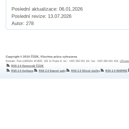
Poslední aktualizace: 06.01.2026
Poslední revize:
13.07.2026
Autor: 278
Copyright © 2010 ČÚZK, Všechna práva vyhrazena
Kontakt: Pod sídlištěm 9/1800, 182 11 Praha 8, tel.: +420 284 041 111, fax: +420 284 041 416,
Uživate
RSS 2.0 Geoportál ČÚZK
RSS 2.0 Aplikace
RSS 2.0 Datové sady
RSS 2.0 Síťové služby
RSS 2.0 INSPIRE