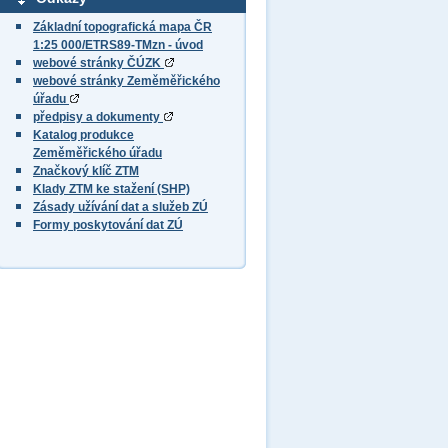
Základní topografická mapa ČR
1:25 000/ETRS89-TMzn - úvod
webové stránky ČÚZK
webové stránky Zeměměřického
úřadu
předpisy a dokumenty
Katalog produkce
Zeměměřického úřadu
Značkový klíč ZTM
Klady ZTM ke stažení (SHP)
Zásady užívání dat a služeb ZÚ
Formy poskytování dat ZÚ