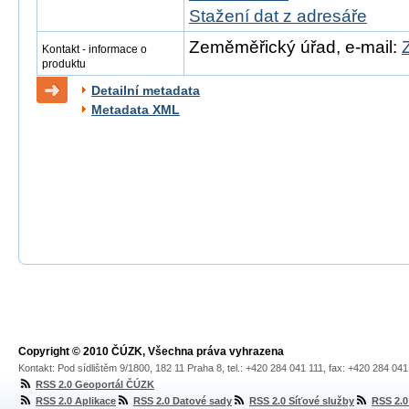
Stažení dat z adresáře
Zeměměřický úřad, e-mail:
Kontakt - informace o
produktu
Detailní metadata
Metadata XML
Copyright © 2010 ČÚZK, Všechna práva vyhrazena
Kontakt: Pod sídlištěm 9/1800, 182 11 Praha 8, tel.: +420 284 041 111, fax: +420 284 04
RSS 2.0 Geoportál ČÚZK
RSS 2.0 Aplikace
RSS 2.0 Datové sady
RSS 2.0 Síťové služby
RSS 2.0