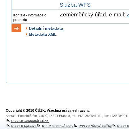
Služba WFS
Zeměměřický úřad, e-mail:
Kontakt - informace o
produktu
Detailní metadata
Metadata XML
Copyright © 2010 ČÚZK, Všechna práva vyhrazena
Kontakt: Pod sídlištěm 9/1800, 182 11 Praha 8, tel.: +420 284 041 111, fax: +420 284 04
RSS 2.0 Geoportál ČÚZK
RSS 2.0 Aplikace
RSS 2.0 Datové sady
RSS 2.0 Síťové služby
RSS 2.0