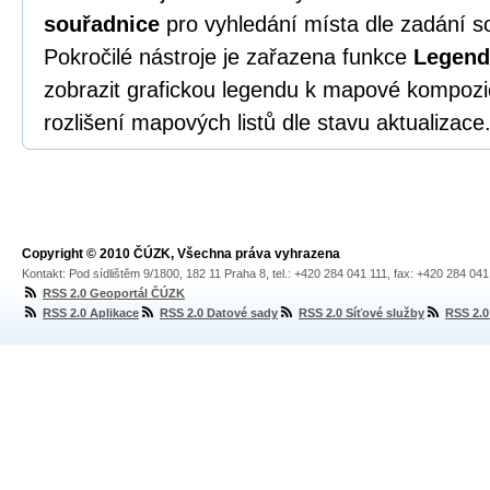
souřadnice
pro vyhledání místa dle zadání s
Pokročilé nástroje je zařazena funkce
Legend
zobrazit grafickou legendu k mapové kompozic
rozlišení mapových listů dle stavu aktualizace
Copyright © 2010 ČÚZK, Všechna práva vyhrazena
Kontakt: Pod sídlištěm 9/1800, 182 11 Praha 8, tel.: +420 284 041 111, fax: +420 284 04
RSS 2.0 Geoportál ČÚZK
RSS 2.0 Aplikace
RSS 2.0 Datové sady
RSS 2.0 Síťové služby
RSS 2.0