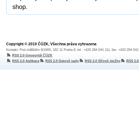
shop.
Copyright © 2010 ČÚZK, Všechna práva vyhrazena
Kontakt: Pod sídlištěm 9/1800, 182 11 Praha 8, tel.: +420 284 041 111, fax: +420 284 04
RSS 2.0 Geoportál ČÚZK
RSS 2.0 Aplikace
RSS 2.0 Datové sady
RSS 2.0 Síťové služby
RSS 2.0