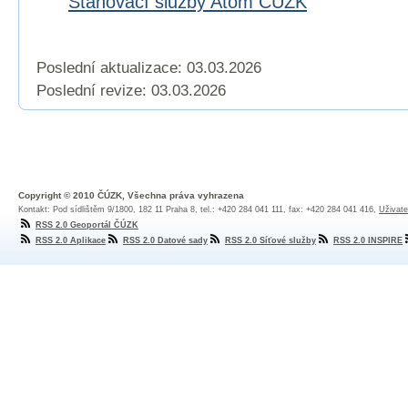
Stahovací služby Atom ČÚZK
Poslední aktualizace: 03.03.2026
Poslední revize:
03.03.2026
Copyright © 2010 ČÚZK, Všechna práva vyhrazena
Kontakt: Pod sídlištěm 9/1800, 182 11 Praha 8, tel.: +420 284 041 111, fax: +420 284 041 416,
Uživate
RSS 2.0 Geoportál ČÚZK
RSS 2.0 Aplikace
RSS 2.0 Datové sady
RSS 2.0 Síťové služby
RSS 2.0 INSPIRE