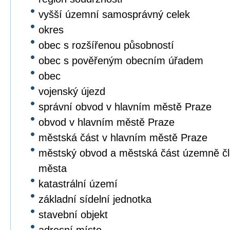
vyšší územní samosprávný celek
okres
obec s rozšířenou působností
obec s pověřeným obecním úřadem
obec
vojenský újezd
správní obvod v hlavním městě Praze
obvod v hlavním městě Praze
městská část v hlavním městě Praze
městský obvod a městská část územně čl
města
katastrální území
základní sídelní jednotka
stavební objekt