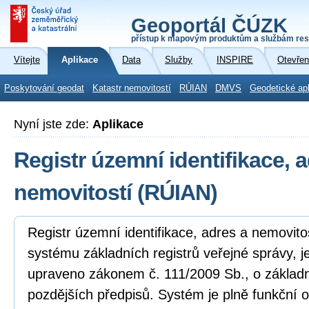
Geoportál ČÚZK
přístup k mapovým produktům a službám res
Vítejte
Aplikace
Data
Služby
INSPIRE
Otevřen
Poskytování geodat
Katastr nemovitostí
RÚIAN
DMVS
Geodetické ap
Nyní jste zde:
Aplikace
Registr územní identifikace, 
nemovitostí (RÚIAN)
Registr územní identifikace, adres a nemovito
systému základních registrů veřejné správy, j
upraveno zákonem č. 111/2009 Sb., o základní
pozdějších předpisů. Systém je plně funkční o