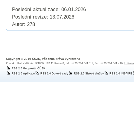
Poslední aktualizace: 06.01.2026
Poslední revize:
13.07.2026
Autor: 278
Copyright © 2010 ČÚZK, Všechna práva vyhrazena
Kontakt: Pod sídlištěm 9/1800, 182 11 Praha 8, tel.: +420 284 041 111, fax: +420 284 041 416,
Uživate
RSS 2.0 Geoportál ČÚZK
RSS 2.0 Aplikace
RSS 2.0 Datové sady
RSS 2.0 Síťové služby
RSS 2.0 INSPIRE