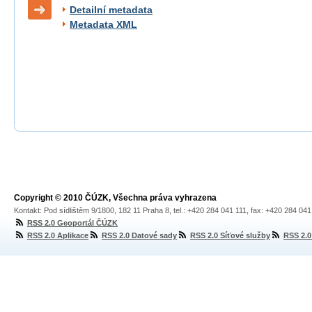
Detailní metadata
Metadata XML
Copyright © 2010 ČÚZK, Všechna práva vyhrazena
Kontakt: Pod sídlištěm 9/1800, 182 11 Praha 8, tel.: +420 284 041 111, fax: +420 284 04
RSS 2.0 Geoportál ČÚZK
RSS 2.0 Aplikace
RSS 2.0 Datové sady
RSS 2.0 Síťové služby
RSS 2.0