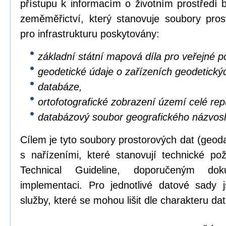
přístupu k informacím o životním prostředí b
zeměměřictví, který stanovuje soubory pros
pro infrastrukturu poskytovány:
základní státní mapová díla pro veřejné po
geodetické údaje o zařízeních geodetický
databáze,
ortofotografické zobrazení území celé repu
databázový soubor geografického názvosl
Cílem je tyto soubory prostorových dat (geod
s nařízeními, které stanovují technické p
Technical Guideline, doporučeným dok
implementaci. Pro jednotlivé datové sady 
služby, které se mohou lišit dle charakteru dat