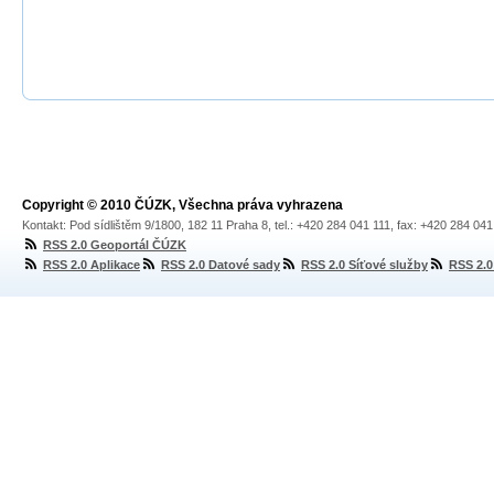
Copyright © 2010 ČÚZK, Všechna práva vyhrazena
Kontakt: Pod sídlištěm 9/1800, 182 11 Praha 8, tel.: +420 284 041 111, fax: +420 284 04
RSS 2.0 Geoportál ČÚZK
RSS 2.0 Aplikace
RSS 2.0 Datové sady
RSS 2.0 Síťové služby
RSS 2.0