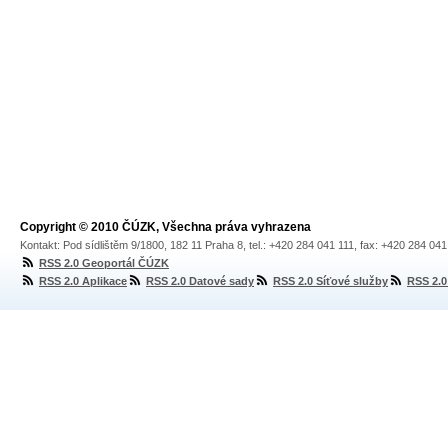
Copyright © 2010 ČÚZK, Všechna práva vyhrazena
Kontakt: Pod sídlištěm 9/1800, 182 11 Praha 8, tel.: +420 284 041 111, fax: +420 284 04
RSS 2.0 Geoportál ČÚZK
RSS 2.0 Aplikace
RSS 2.0 Datové sady
RSS 2.0 Síťové služby
RSS 2.0