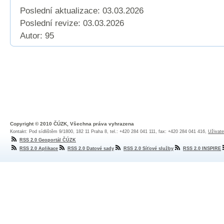
Poslední aktualizace: 03.03.2026
Poslední revize:
03.03.2026
Autor: 95
Copyright © 2010 ČÚZK, Všechna práva vyhrazena
Kontakt: Pod sídlištěm 9/1800, 182 11 Praha 8, tel.: +420 284 041 111, fax: +420 284 041 416,
Uživate
RSS 2.0 Geoportál ČÚZK
RSS 2.0 Aplikace
RSS 2.0 Datové sady
RSS 2.0 Síťové služby
RSS 2.0 INSPIRE