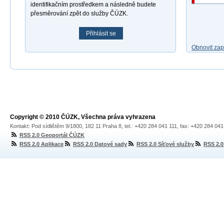
identifikačním prostředkem a následně budete
přesměrování zpět do služby ČÚZK.
Přihlásit se
Obnovit za
Copyright © 2010 ČÚZK, Všechna práva vyhrazena
Kontakt: Pod sídlištěm 9/1800, 182 11 Praha 8, tel.: +420 284 041 111, fax: +420 284 04
RSS 2.0 Geoportál ČÚZK
RSS 2.0 Aplikace
RSS 2.0 Datové sady
RSS 2.0 Síťové služby
RSS 2.0