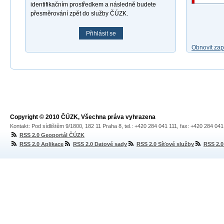
identifikačním prostředkem a následně budete
přesměrování zpět do služby ČÚZK.
Přihlásit se
Obnovit za
Copyright © 2010 ČÚZK, Všechna práva vyhrazena
Kontakt: Pod sídlištěm 9/1800, 182 11 Praha 8, tel.: +420 284 041 111, fax: +420 284 04
RSS 2.0 Geoportál ČÚZK
RSS 2.0 Aplikace
RSS 2.0 Datové sady
RSS 2.0 Síťové služby
RSS 2.0