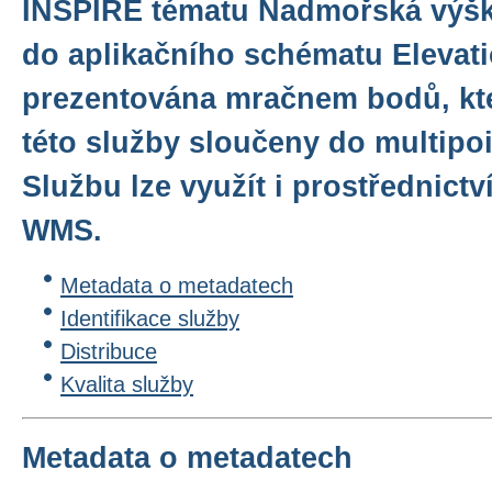
INSPIRE tématu Nadmořská výška
do aplikačního schématu Elevati
prezentována mračnem bodů, kte
této služby sloučeny do multipo
Službu lze využít i prostřednict
WMS.
Metadata o metadatech
Identifikace služby
Distribuce
Kvalita služby
Metadata o metadatech