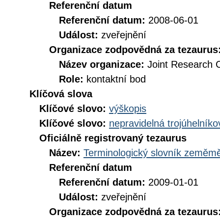
Referenční datum
Referenční datum:
2008-06-01
Událost:
zveřejnění
Organizace zodpovědná za tezaurus
Název organizace:
Joint Research 
Role:
kontaktní bod
Klíčová slova
Klíčové slovo:
výškopis
Klíčové slovo:
nepravidelná trojúhelníko
Oficiálně registrovaný tezaurus
Název:
Terminologický slovník zeměměř
Referenční datum
Referenční datum:
2009-01-01
Událost:
zveřejnění
Organizace zodpovědná za tezaurus