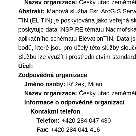
Název organizace:
Český úřad zeměměři
Abstrakt:
Mapová služba Esri ArcGIS Ser
TIN (EL TIN) je poskytována jako veřejná s
poskytuje data INSPIRE tématu Nadmořská 
aplikačního schématu ElevationTIN. Data 
bodů, které jsou pro účely této služby slou
Službu lze využít i prostřednictvím standa
Účel:
Zodpovědná organizace
Jméno osoby:
Křížek, Milan
Název organizace:
Český úřad zeměměři
Informace o odpovědné organizaci
Kontaktní telefon
Telefon:
+420 284 047 430
Fax:
+420 284 041 416