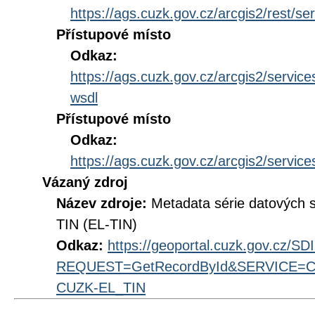
https://ags.cuzk.gov.cz/arcgis2/rest
Přístupové místo
Odkaz:
https://ags.cuzk.gov.cz/arcgis2/ser
wsdl
Přístupové místo
Odkaz:
https://ags.cuzk.gov.cz/arcgis2/ser
Vázaný zdroj
Název zdroje:
Metadata série datových
TIN (EL-TIN)
Odkaz:
https://geoportal.cuzk.gov.cz/S
REQUEST=GetRecordById&SERVICE=CS
CUZK-EL_TIN