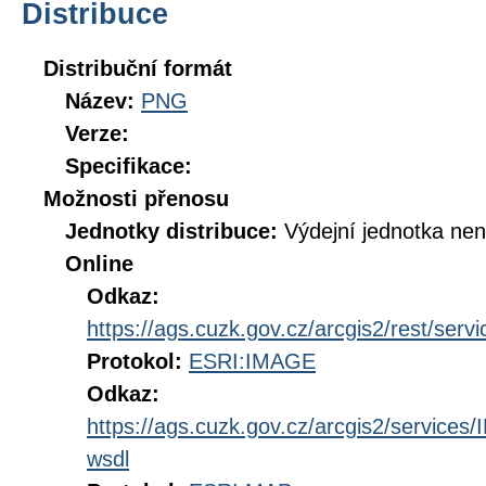
Distribuce
Distribuční formát
Název:
PNG
Verze:
Specifikace:
Možnosti přenosu
Jednotky distribuce:
Výdejní jednotka ne
Online
Odkaz:
https://ags.cuzk.gov.cz/arcgis2/rest/s
Protokol:
ESRI:IMAGE
Odkaz:
https://ags.cuzk.gov.cz/arcgis2/servi
wsdl