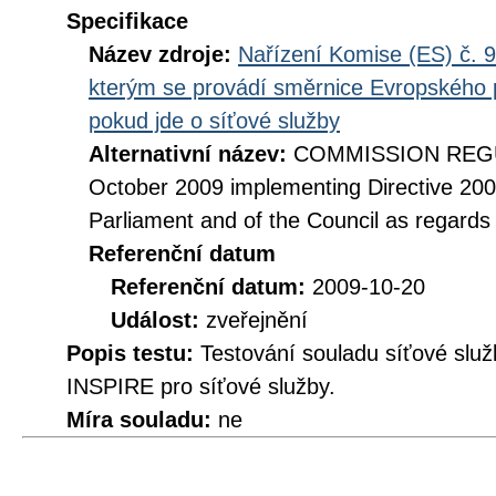
Specifikace
Název zdroje:
Nařízení Komise (ES) č. 9
kterým se provádí směrnice Evropského 
pokud jde o síťové služby
Alternativní název:
COMMISSION REGUL
October 2009 implementing Directive 20
Parliament and of the Council as regards
Referenční datum
Referenční datum:
2009-10-20
Událost:
zveřejnění
Popis testu:
Testování souladu síťové služ
INSPIRE pro síťové služby.
Míra souladu:
ne