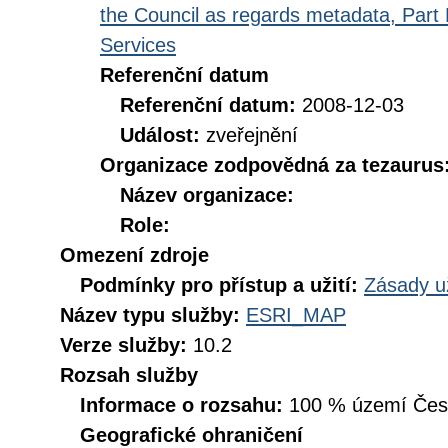
the Council as regards metadata, Part D
Services
Referenční datum
Referenční datum:
2008-12-03
Událost:
zveřejnění
Organizace zodpovědná za tezaurus
Název organizace:
Role:
Omezení zdroje
Podmínky pro přístup a užití:
Zásady u
Název typu služby:
ESRI_MAP
Verze služby:
10.2
Rozsah služby
Informace o rozsahu:
100 % území České
Geografické ohraničení