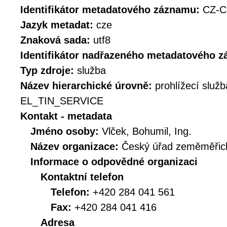
Identifikátor metadatového záznamu:
CZ-C
Jazyk metadat:
cze
Znaková sada:
utf8
Identifikátor nadřazeného metadatového 
Typ zdroje:
služba
Název hierarchické úrovně:
prohlížecí služb
EL_TIN_SERVICE
Kontakt - metadata
Jméno osoby:
Vlček, Bohumil, Ing.
Název organizace:
Český úřad zeměměřick
Informace o odpovědné organizaci
Kontaktní telefon
Telefon:
+420 284 041 561
Fax:
+420 284 041 416
Adresa