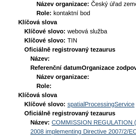
Název organizace:
Český úřad země
Role:
kontaktní bod
Klíčová slova
Klíčové slovo:
webová služba
Klíčové slovo:
TIN
Oficiálně registrovaný tezaurus
Název:
Referenční datum
Organizace zodpov
Název organizace:
Role:
Klíčová slova
Klíčové slovo:
spatialProcessingService
Oficiálně registrovaný tezaurus
Název:
COMMISSION REGULATION (EC
2008 implementing Directive 2007/2/EC