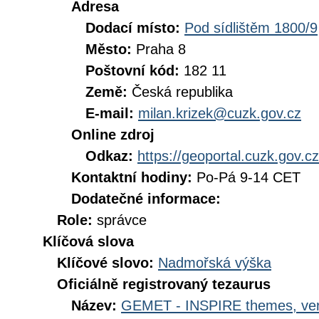
Adresa
Dodací místo:
Pod sídlištěm 1800/9
Město:
Praha 8
Poštovní kód:
182 11
Země:
Česká republika
E-mail:
milan.krizek@cuzk.gov.cz
Online zdroj
Odkaz:
https://geoportal.cuzk.gov.cz
Kontaktní hodiny:
Po-Pá 9-14 CET
Dodatečné informace:
Role:
správce
Klíčová slova
Klíčové slovo:
Nadmořská výška
Oficiálně registrovaný tezaurus
Název:
GEMET - INSPIRE themes, ver