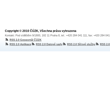
Copyright © 2010 ČÚZK, Všechna práva vyhrazena
Kontakt: Pod sídlištěm 9/1800, 182 11 Praha 8, tel.: +420 284 041 111, fax: +420 284 04
RSS 2.0 Geoportál ČÚZK
RSS 2.0 Aplikace
RSS 2.0 Datové sady
RSS 2.0 Síťové služby
RSS 2.0