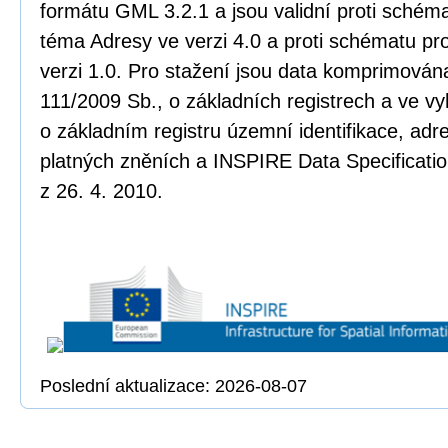
formátu GML 3.2.1 a jsou validní proti sché
téma Adresy ve verzi 4.0 a proti schématu pr
verzi 1.0. Pro stažení jsou data komprimována
111/2009 Sb., o základních registrech a ve vy
o základním registru územní identifikace, adr
platných zněních a INSPIRE Data Specificatio
z 26. 4. 2010.
Poslední aktualizace: 2026-08-07