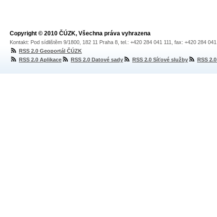
Copyright © 2010 ČÚZK, Všechna práva vyhrazena
Kontakt: Pod sídlištěm 9/1800, 182 11 Praha 8, tel.: +420 284 041 111, fax: +420 284 04
RSS 2.0 Geoportál ČÚZK
RSS 2.0 Aplikace
RSS 2.0 Datové sady
RSS 2.0 Síťové služby
RSS 2.0