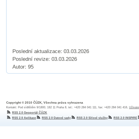
Poslední aktualizace: 03.03.2026
Poslední revize:
03.03.2026
Autor: 95
Copyright © 2010 ČÚZK, Všechna práva vyhrazena
Kontakt: Pod sídlištěm 9/1800, 182 11 Praha 8, tel.: +420 284 041 111, fax: +420 284 041 416,
Uživate
RSS 2.0 Geoportál ČÚZK
RSS 2.0 Aplikace
RSS 2.0 Datové sady
RSS 2.0 Síťové služby
RSS 2.0 INSPIRE