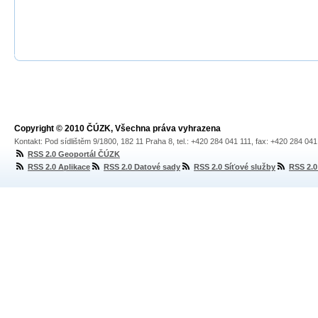
Copyright © 2010 ČÚZK, Všechna práva vyhrazena
Kontakt: Pod sídlištěm 9/1800, 182 11 Praha 8, tel.: +420 284 041 111, fax: +420 284 04
RSS 2.0 Geoportál ČÚZK
RSS 2.0 Aplikace
RSS 2.0 Datové sady
RSS 2.0 Síťové služby
RSS 2.0