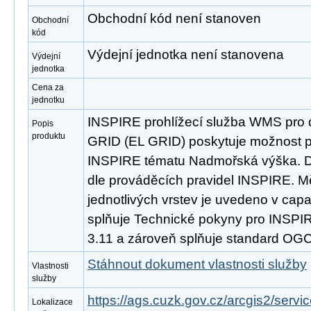
Obchodní kód není stanoven
Obchodní
kód
Výdejní jednotka není stanovena
Výdejní
jednotka
Cena za
jednotku
INSPIRE prohlížecí služba WMS pro 
Popis
produktu
GRID (EL GRID) poskytuje možnost pr
INSPIRE tématu Nadmořská výška. D
dle prováděcích pravidel INSPIRE. M
jednotlivých vrstev je uvedeno v capab
splňuje Technické pokyny pro INSPIRE
3.11 a zároveň splňuje standard OGC
Stáhnout dokument vlastnosti služby
Vlastnosti
služby
https://ags.cuzk.gov.cz/arcgis2/se
Lokalizace