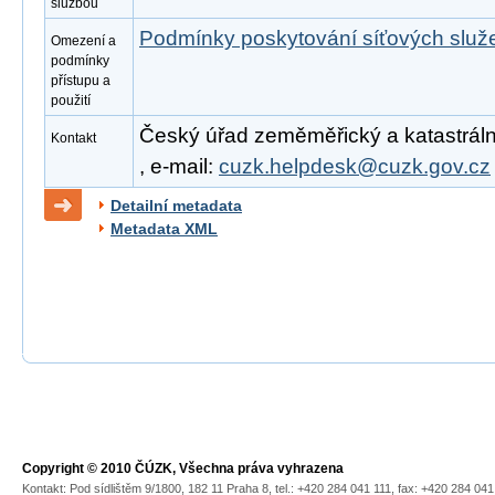
službou
Podmínky poskytování síťových slu
Omezení a
podmínky
přístupu a
použití
Český úřad zeměměřický a katastrální
Kontakt
, e-mail:
cuzk.helpdesk@cuzk.gov.cz
Detailní metadata
Metadata XML
Copyright © 2010 ČÚZK, Všechna práva vyhrazena
Kontakt: Pod sídlištěm 9/1800, 182 11 Praha 8, tel.: +420 284 041 111, fax: +420 284 04