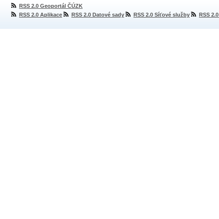
RSS 2.0 Geoportál ČÚZK
RSS 2.0 Aplikace
RSS 2.0 Datové sady
RSS 2.0 Síťové služby
RSS 2.0