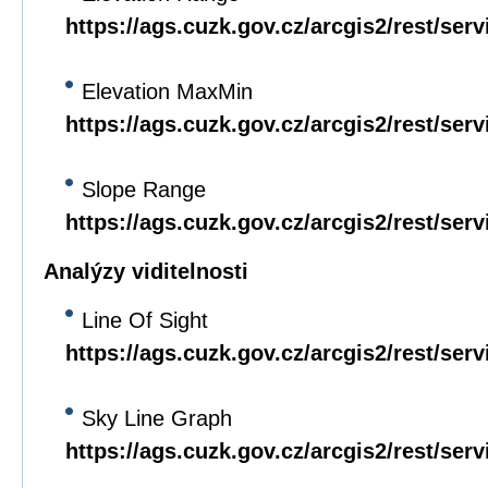
https://ags.cuzk.gov.cz/arcgis2/rest/se
Elevation MaxMin
https://ags.cuzk.gov.cz/arcgis2/rest/se
Slope Range
https://ags.cuzk.gov.cz/arcgis2/rest/se
Analýzy viditelnosti
Line Of Sight
https://ags.cuzk.gov.cz/arcgis2/rest/se
Sky Line Graph
https://ags.cuzk.gov.cz/arcgis2/rest/se