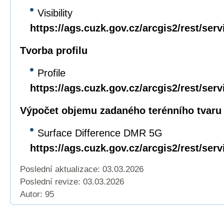
Visibility
https://ags.cuzk.gov.cz/arcgis2/rest/serv
Tvorba profilu
Profile
https://ags.cuzk.gov.cz/arcgis2/rest/ser
Výpočet objemu zadaného terénního tvaru
Surface Difference DMR 5G
https://ags.cuzk.gov.cz/arcgis2/rest/s
Poslední aktualizace: 03.03.2026
Poslední revize:
03.03.2026
Autor: 95