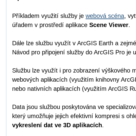
Příkladem využití služby je
webová scéna
, v
úřadem v prostředí aplikace
Scene Viewer
.
Dále lze službu využít v ArcGIS Earth a zej
Návod pro připojení služby do ArcGIS Pro je
Službu lze využít i pro zobrazení výškového 
webových aplikacích (využitím knihovny ArcGI
nebo nativních aplikacích (využitím ArcGIS 
Data jsou službou poskytována ve specializ
který umožňuje jejich efektivní kompresi s oh
vykreslení dat ve 3D aplikacích
.