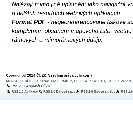
Nalézají mimo jiné uplatnění jako navigační 
a dalších resortních webových aplikacích.
Formát PDF -
negeoreferencované tiskové s
kompletním obsahem mapového listu, včetně s
rámových a mimorámových údajů.
Copyright © 2010 ČÚZK, Všechna práva vyhrazena
Kontakt: Pod sídlištěm 9/1800, 182 11 Praha 8, tel.: +420 284 041 111, fax: +420 284 04
RSS 2.0 Geoportál ČÚZK
RSS 2.0 Aplikace
RSS 2.0 Datové sady
RSS 2.0 Síťové služby
RSS 2.0