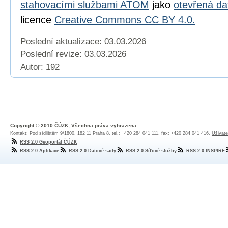
stahovacími službami ATOM
jako
otevřená da
licence
Creative Commons CC BY 4.0.
Poslední aktualizace: 03.03.2026
Poslední revize:
03.03.2026
Autor: 192
Copyright © 2010 ČÚZK, Všechna práva vyhrazena
Kontakt: Pod sídlištěm 9/1800, 182 11 Praha 8, tel.: +420 284 041 111, fax: +420 284 041 416,
Uživate
RSS 2.0 Geoportál ČÚZK
RSS 2.0 Aplikace
RSS 2.0 Datové sady
RSS 2.0 Síťové služby
RSS 2.0 INSPIRE