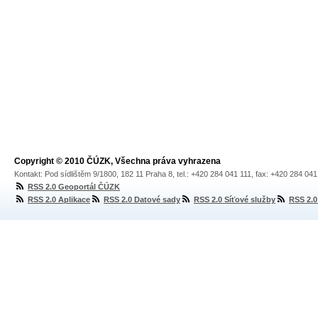
Copyright © 2010 ČÚZK, Všechna práva vyhrazena
Kontakt: Pod sídlištěm 9/1800, 182 11 Praha 8, tel.: +420 284 041 111, fax: +420 284 04
RSS 2.0 Geoportál ČÚZK
RSS 2.0 Aplikace
RSS 2.0 Datové sady
RSS 2.0 Síťové služby
RSS 2.0