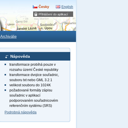
Česky
English
Přihlášení do aplikací
Archiválie
Nápověda
transformace probíhá pouze v
rozsahu území České republiky
transformace dvojice souřadnic,
souboru txt nebo GML 3.2.1
velikost souboru do 1024K
požadované formáty zápisu
souřadnic v aplikací
podporovaném souřadnicovém
referenčním systému (SRS)
Podrobná nápověda