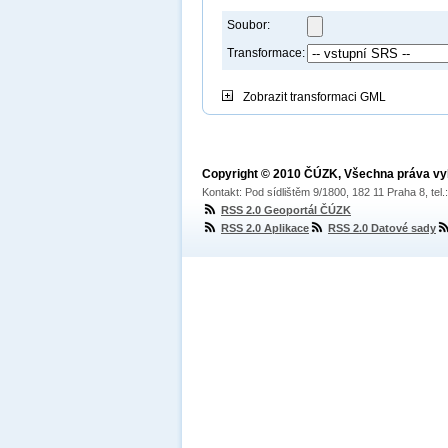
Soubor:
Transformace:
Zobrazit
transformaci GML
Copyright © 2010 ČÚZK, Všechna práva v
Kontakt: Pod sídlištěm 9/1800, 182 11 Praha 8, tel
RSS 2.0 Geoportál ČÚZK
RSS 2.0 Aplikace
RSS 2.0 Datové sady