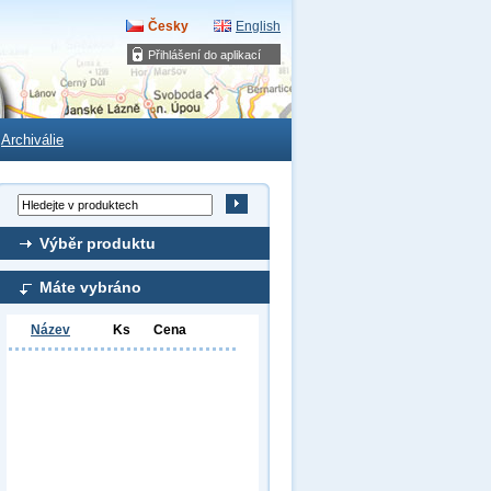
Česky
English
Přihlášení do aplikací
Archiválie
Výběr produktu
Máte vybráno
Název
Ks
Cena