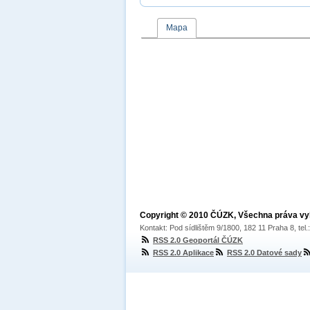
Mapa
Copyright © 2010 ČÚZK, Všechna práva v
Kontakt: Pod sídlištěm 9/1800, 182 11 Praha 8, tel
RSS 2.0 Geoportál ČÚZK
RSS 2.0 Aplikace
RSS 2.0 Datové sady