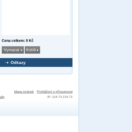
Cena celkem: 0 Kč
Odkazy
Mapa stránek
Prohlášení o přístupnosti
nály
.
IP: 216.73.216.73