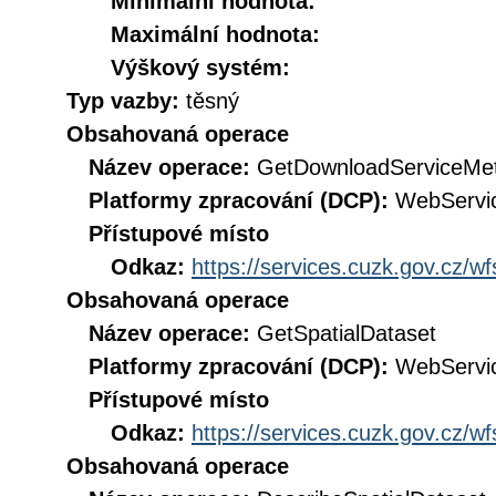
Minimální hodnota:
Maximální hodnota:
Výškový systém:
Typ vazby:
těsný
Obsahovaná operace
Název operace:
GetDownloadServiceMe
Platformy zpracování (DCP):
WebServi
Přístupové místo
Odkaz:
https://services.cuzk.gov.cz/w
Obsahovaná operace
Název operace:
GetSpatialDataset
Platformy zpracování (DCP):
WebServi
Přístupové místo
Odkaz:
https://services.cuzk.gov.cz/w
Obsahovaná operace