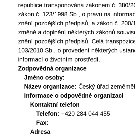
republice transponována zákonem č. 380/20
zákon č. 123/1998 Sb., o právu na informac
znění pozdějších předpisů, a zákon č. 200/
změně a doplnění některých zákonů souvise
znění pozdějších předpisů. Celá transpozic
103/2010 Sb., o provedení některých ustan
informací o životním prostředí.
Zodpovědná organizace
Jméno osoby:
Název organizace:
Český úřad zeměměři
Informace o odpovědné organizaci
Kontaktní telefon
Telefon:
+420 284 044 455
Fax:
Adresa