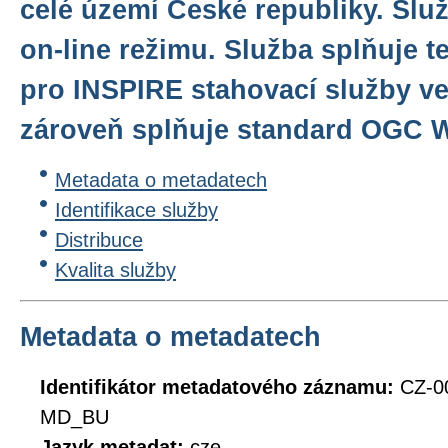
celé území České republiky. Slu
on-line režimu. Služba splňuje 
pro INSPIRE stahovací služby ver
zároveň splňuje standard OGC W
Metadata o metadatech
Identifikace služby
Distribuce
Kvalita služby
Metadata o metadatech
Identifikátor metadatového záznamu:
CZ-0
MD_BU
Jazyk metadat:
cze