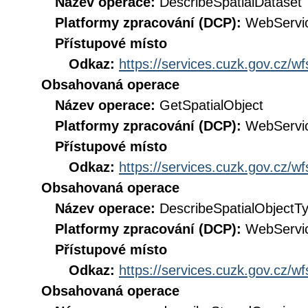
Název operace:
DescribeSpatialDataset
Platformy zpracování (DCP):
WebServi
Přístupové místo
Odkaz:
https://services.cuzk.gov.cz/w
Obsahovaná operace
Název operace:
GetSpatialObject
Platformy zpracování (DCP):
WebServi
Přístupové místo
Odkaz:
https://services.cuzk.gov.cz/w
Obsahovaná operace
Název operace:
DescribeSpatialObjectT
Platformy zpracování (DCP):
WebServi
Přístupové místo
Odkaz:
https://services.cuzk.gov.cz/w
Obsahovaná operace