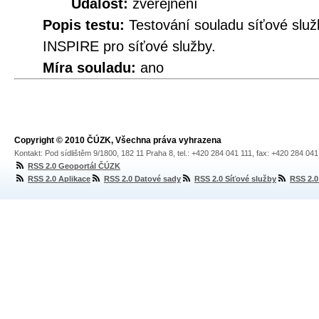
Událost:
zveřejnění
Popis testu:
Testování souladu síťové služ
INSPIRE pro síťové služby.
Míra souladu:
ano
Copyright © 2010 ČÚZK, Všechna práva vyhrazena
Kontakt: Pod sídlištěm 9/1800, 182 11 Praha 8, tel.: +420 284 041 111, fax: +420 284 04
RSS 2.0 Geoportál ČÚZK
RSS 2.0 Aplikace
RSS 2.0 Datové sady
RSS 2.0 Síťové služby
RSS 2.0