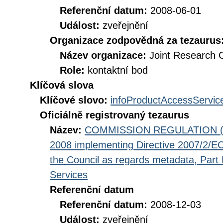
Referenční datum:
2008-06-01
Událost:
zveřejnění
Organizace zodpovědná za tezaurus
Název organizace:
Joint Research 
Role:
kontaktní bod
Klíčová slova
Klíčové slovo:
infoProductAccessServic
Oficiálně registrovaný tezaurus
Název:
COMMISSION REGULATION (EC
2008 implementing Directive 2007/2/EC
the Council as regards metadata, Part D
Services
Referenční datum
Referenční datum:
2008-12-03
Událost:
zveřejnění