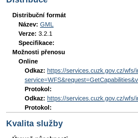
Distribuční formát
Název:
GML
Verze:
3.2.1
Specifikace:
Možnosti přenosu
Online
Odkaz:
https://services.cuzk.gov.cz/wfs/
service=WFS&request=GetCapabilities&v
Protokol:
Odkaz:
https://services.cuzk.gov.cz/wfs/
Protokol:
Kvalita služby