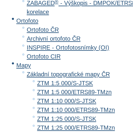
®
ZABAGED
- Výškopis - DMPOK/ETRS8
korelace
Ortofoto
Ortofoto ČR
Archivní ortofoto ČR
INSPIRE - Ortofotosnímky (OI)
Ortofoto CIR
Mapy
Základní topografické mapy ČR
ZTM 1:5 000/S-JTSK
ZTM 1:5 000/ETRS89-TMzn
ZTM 1:10 000/S-JTSK
ZTM 1:10 000/ETRS89-TMzn
ZTM 1:25 000/S-JTSK
ZTM 1:25 000/ETRS89-TMzn