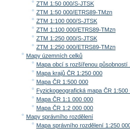
ZTM 1:50 000/S-JTSK
ZTM 1:50 000/ETRS89-TMzn
ZTM 1:100 000/S-JTSK
ZTM 1:100 000/ETRS89-TMzn
ZTM 1:250 000/S-JTSK
ZTM 1:250 000/ETRS89-TMzn
Mapy územních celků
Mapa obcí s rozšířenou působností 
Mapa krajů ČR 1:250 000
Mapa ČR 1:500 000
Fyzickogeografická mapa ČR 1:500
Mapa ČR 1:1 000 000
Mapa ČR 1:2 000 000
Mapy správního rozdělení
Mapa správního rozdělení 1:250 00