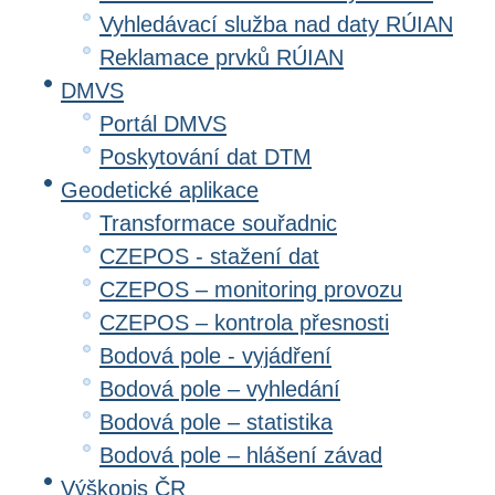
Vyhledávací služba nad daty RÚIAN
Reklamace prvků RÚIAN
DMVS
Portál DMVS
Poskytování dat DTM
Geodetické aplikace
Transformace souřadnic
CZEPOS - stažení dat
CZEPOS – monitoring provozu
CZEPOS – kontrola přesnosti
Bodová pole - vyjádření
Bodová pole – vyhledání
Bodová pole – statistika
Bodová pole – hlášení závad
Výškopis ČR