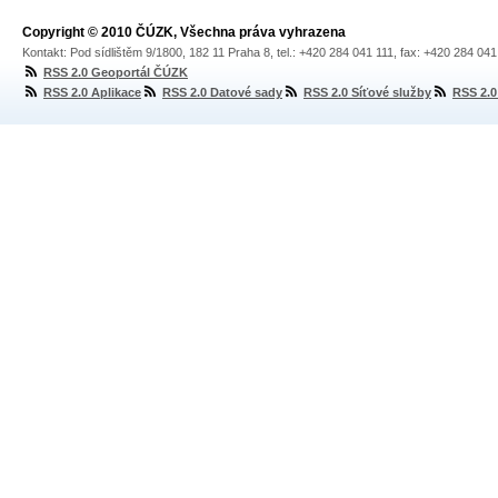
Copyright © 2010 ČÚZK, Všechna práva vyhrazena
Kontakt: Pod sídlištěm 9/1800, 182 11 Praha 8, tel.: +420 284 041 111, fax: +420 284 04
RSS 2.0 Geoportál ČÚZK
RSS 2.0 Aplikace
RSS 2.0 Datové sady
RSS 2.0 Síťové služby
RSS 2.0