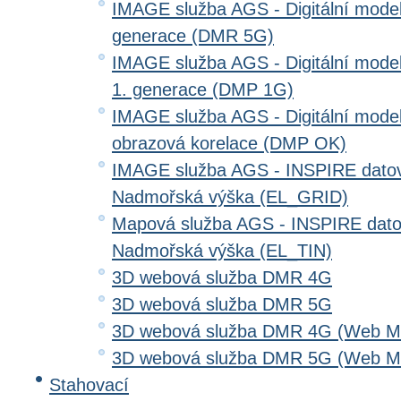
IMAGE služba AGS - Digitální model 
generace (DMR 5G)
IMAGE služba AGS - Digitální model
1. generace (DMP 1G)
IMAGE služba AGS - Digitální model
obrazová korelace (DMP OK)
IMAGE služba AGS - INSPIRE datov
Nadmořská výška (EL_GRID)
Mapová služba AGS - INSPIRE dato
Nadmořská výška (EL_TIN)
3D webová služba DMR 4G
3D webová služba DMR 5G
3D webová služba DMR 4G (Web Me
3D webová služba DMR 5G (Web Me
Stahovací