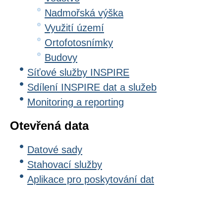
Nadmořská výška
Využití území
Ortofotosnímky
Budovy
Síťové služby INSPIRE
Sdílení INSPIRE dat a služeb
Monitoring a reporting
Otevřená data
Datové sady
Stahovací služby
Aplikace pro poskytování dat