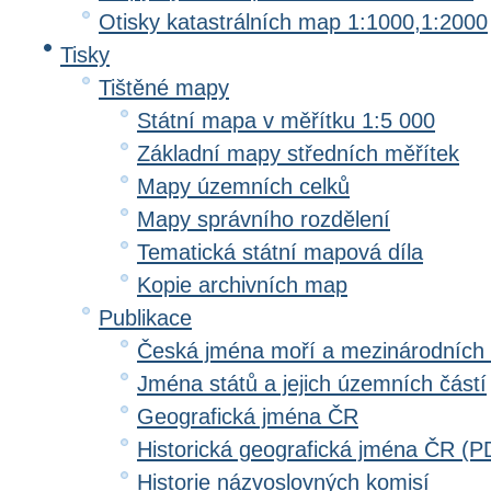
Otisky katastrálních map 1:1000,1:2000
Tisky
Tištěné mapy
Státní mapa v měřítku 1:5 000
Základní mapy středních měřítek
Mapy územních celků
Mapy správního rozdělení
Tematická státní mapová díla
Kopie archivních map
Publikace
Česká jména moří a mezinárodních
Jména států a jejich územních částí
Geografická jména ČR
Historická geografická jména ČR (P
Historie názvoslovných komisí