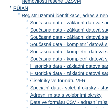
Nemovitosti řešené ÚZSVM
RÚIAN
Registr územní identifikace, adres a ne
Současná data - základní datová sad
Současná data - základní datová sad
Současná data - základní datová s
Současná data - kompletní datová s
Současná data - kompletní datová sa
Současná data - kompletní datová 
Historická data - základní datová sa
Historická data - základní datová sad
Číselníky ve formátu VFR
Speciální data - volební okrsky - sta
Adresní místa s volebními okrsky
Data ve formátu CSV - adresní míst