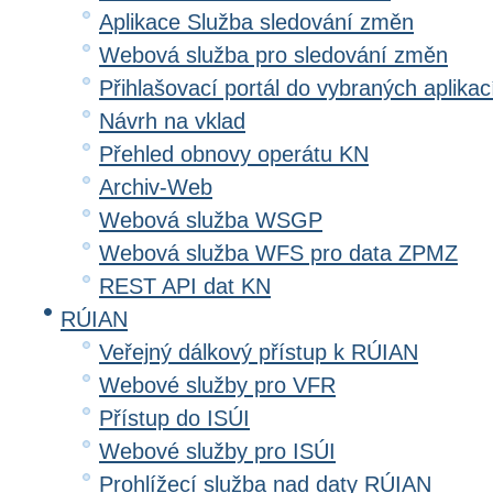
Aplikace Služba sledování změn
Webová služba pro sledování změn
Přihlašovací portál do vybraných aplikac
Návrh na vklad
Přehled obnovy operátu KN
Archiv-Web
Webová služba WSGP
Webová služba WFS pro data ZPMZ
REST API dat KN
RÚIAN
Veřejný dálkový přístup k RÚIAN
Webové služby pro VFR
Přístup do ISÚI
Webové služby pro ISÚI
Prohlížecí služba nad daty RÚIAN