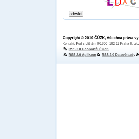
Copyright © 2010 ČÚZK, Všechna práva v
Kontakt: Pod sídlištěm 9/1800, 182 11 Praha 8, tel
RSS 2.0 Geoportál ČÚZK
RSS 2.0 Aplikace
RSS 2.0 Datové sady