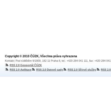
Copyright © 2010 ČÚZK, Všechna práva vyhrazena
Kontakt: Pod sídlištěm 9/1800, 182 11 Praha 8, tel.: +420 284 041 111, fax: +420 284 04
RSS 2.0 Geoportál ČÚZK
RSS 2.0 Aplikace
RSS 2.0 Datové sady
RSS 2.0 Síťové služby
RSS 2.0