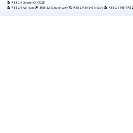
RSS 2.0 Geoportál ČÚZK
RSS 2.0 Aplikace
RSS 2.0 Datové sady
RSS 2.0 Síťové služby
RSS 2.0 INSPIRE