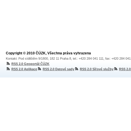
Copyright © 2010 ČÚZK, Všechna práva vyhrazena
Kontakt: Pod sídlištěm 9/1800, 182 11 Praha 8, tel.: +420 284 041 111, fax: +420 284 04
RSS 2.0 Geoportál ČÚZK
RSS 2.0 Aplikace
RSS 2.0 Datové sady
RSS 2.0 Síťové služby
RSS 2.0