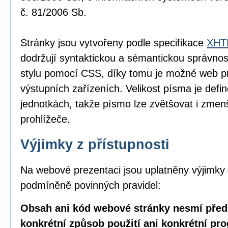
č. 81/2006 Sb.
Stránky jsou vytvořeny podle specifikace
XHTM
dodržují syntaktickou a sémantickou správnos
stylu pomocí CSS, díky tomu je možné web pr
výstupních zařízeních. Velikost písma je defin
jednotkách, takže písmo lze zvětšovat i zme
prohlížeče.
Výjimky z přístupnosti
Na webové prezentaci jsou uplatněny výjimky 
podmíněně povinných pravidel:
Obsah ani kód webové stránky nesmí před
konkrétní způsob použití ani konkrétní pr