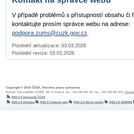
V případě problémů s přístupností obsahu či 
kontaktujte prosím správce webu na adrese:
podpora.zums@cuzk.gov.cz
.
Poslední aktualizace: 03.03.2026
Poslední revize:
03.03.2026
Copyright © 2010 ČÚZK, Všechna práva vyhrazena
Kontakt: Pod sídlištěm 9/1800, 182 11 Praha 8, tel.: +420 284 041 111, fax: +420 284 041 416,
Uživate
RSS 2.0 Geoportál ČÚZK
RSS 2.0 Aplikace
RSS 2.0 Datové sady
RSS 2.0 Síťové služby
RSS 2.0 INSPIRE